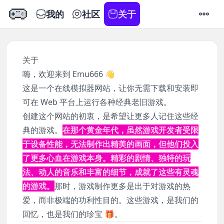
我的
社区
关于
设置
关于
嗨，欢迎来到 Emu666 👋
这是一个在线模拟器网站，让你无需下载和安装即
可在 Web 平台上运行各种经典老旧游戏。
创建这个网站的初衷，是希望让更多人记住这些经
典的游戏。
在那个黄金年代，虽然游戏开发者受限
于设备性能，无法制作出精美的画面，但他们投入
了更多心血在游戏本身。精彩的剧情、独特的玩
法、动人的音乐和丰富的细节，成就了这些有灵魂
的游戏。
那时，游戏制作更多是出于对游戏的热
爱，而非极端的功利性目的。这些游戏，是我们的
回忆，也是我们的珍宝 🎁。