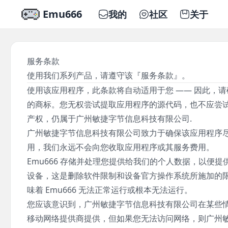
Emu666
我的
社区
关于
服务条款
使用我们系列产品，请遵守该『服务条款』。
使用该应用程序，此条款将自动适用于您 —— 因此，
的商标。您无权尝试提取应用程序的源代码，也不应尝
产权，仍属于广州敏捷字节信息科技有限公司.
广州敏捷字节信息科技有限公司致力于确保该应用程序
用，我们永远不会向您收取应用程序或其服务费用。
Emu666 存储并处理您提供给我们的个人数据，以便
设备，这是删除软件限制和设备官方操作系统所施加的限制
味着 Emu666 无法正常运行或根本无法运行。
您应该意识到，广州敏捷字节信息科技有限公司在某些情况下
移动网络提供商提供，但如果您无法访问网络，则广州