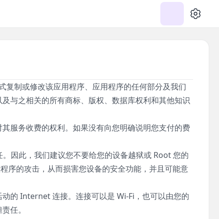
设置
方式复制或修改该应用程序、应用程序的任何部分及我们
以及与之相关的所有商标、版权、数据库权利和其他知识
对其服务收费的权利。如果没有向您明确说明您支付的费
。因此，我们建议您不要给您的设备越狱或 Root 您的
恶意程序的攻击，从而损害您设备的安全功能，并且可能意
ternet 连接。连接可以是 Wi-Fi，也可以由您的
担责任。