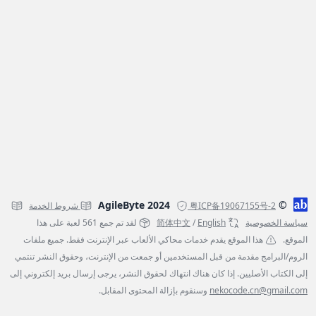
© AgileByte 2024
粤ICP备19067155号-2
شروط الخدمة
سياسة الخصوصية
English
/
简体中文
لقد تم جمع 561 لعبة على هذا
الموقع.
هذا الموقع يقدم خدمات محاكي الألعاب عبر الإنترنت فقط. جميع ملفات
الروم/البرامج مقدمة من قبل المستخدمين أو جمعت من الإنترنت، وحقوق النشر تنتمي
إلى الكتاب الأصليين. إذا كان هناك انتهاك لحقوق النشر، يرجى إرسال بريد إلكتروني إلى
nekocode.cn@gmail.com
وسنقوم بإزالة المحتوى المقابل.