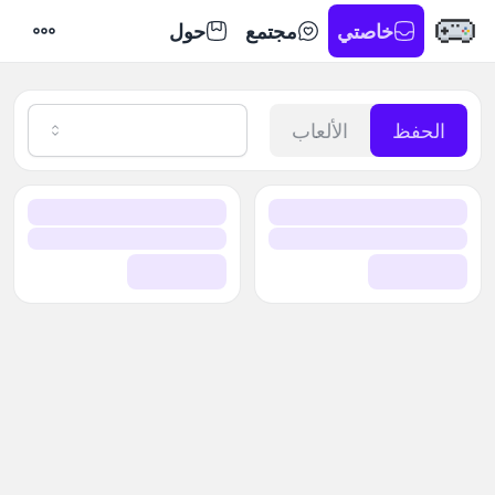
خاصتي
مجتمع
حول
الإعداد
الحفظ
الألعاب