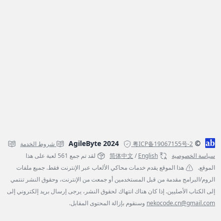
© AgileByte 2024
粤ICP备19067155号-2
شروط الخدمة
سياسة الخصوصية
English
/
简体中文
لقد تم جمع 561 لعبة على هذا
الموقع.
هذا الموقع يقدم خدمات محاكي الألعاب عبر الإنترنت فقط. جميع ملفات
الروم/البرامج مقدمة من قبل المستخدمين أو جمعت من الإنترنت، وحقوق النشر تنتمي
إلى الكتاب الأصليين. إذا كان هناك انتهاك لحقوق النشر، يرجى إرسال بريد إلكتروني إلى
nekocode.cn@gmail.com
وسنقوم بإزالة المحتوى المقابل.