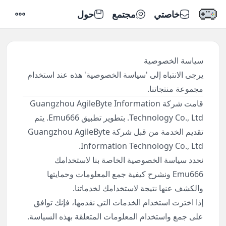
خاصتي
مجتمع
حول
الإعداد
سياسة الخصوصية
يرجى الانتباه إلى 'سياسة الخصوصية' هذه عند استخدام
مجموعة منتجاتنا.
قامت شركة Guangzhou AgileByte Information
Technology Co., Ltd. بتطوير تطبيق Emu666. يتم
تقديم الخدمة من قبل شركة Guangzhou AgileByte
Information Technology Co., Ltd.
نحدد سياسة الخصوصية الخاصة بنا لاستخدامك
Emu666 ونشرح كيفية جمع المعلومات وحمايتها
والكشف عنها نتيجة لاستخدامك لخدماتنا.
إذا اخترت استخدام الخدمات التي نقدمها، فإنك توافق
على جمع واستخدام المعلومات المتعلقة بهذه السياسة.