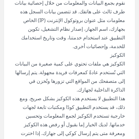
نقوم بجمع البيانات والمعلومات من خلال إحصائية بيانات
طرف ثالث على هاتفك. قد تتضمن بيانات السجل هذه
معلومات مثل عنوان بروتوكول الإنترنت (IP) الخاص
بجهازك، اسم الجهاز، إصدار نظام التشغيل، تكوين
التطبيق عند استخدام خدمتنا، وقت وتاريخ استخدامك
للخدمة، وإحصائيات أخرى.
الكوكيز
الكوكيز هي ملفات تحتوي على كمية صغيرة من البيانات
التي تُستخدم عادةً كمعرفات فريدة مجهولة. يتم إرسالها
إلى متصفحك من المواقع التي تزورها وتُخزن في
الذاكرة الداخلية لجهازك.
هذا التطبيق لا يستخدم هذه الكوكيز بشكل صريح. ومع
ذلك، قد يستخدم التطبيق كودًا ومكتبات تابعة لجهات
خارجية تستخدم الكوكيز لجمع المعلومات وتحسين
خدماتها. لديك الخيار إما بقبول أو رفض هذه الكوكيز
ومعرفة متى يتم إرسال كوكي إلى جهازك. إذا اخترت