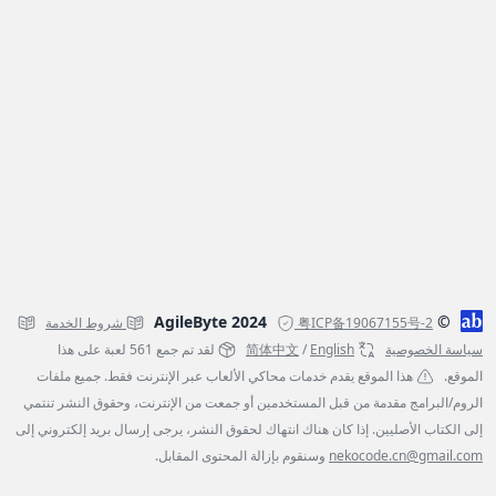
© AgileByte 2024
粤ICP备19067155号-2
شروط الخدمة
سياسة الخصوصية
English
/
简体中文
لقد تم جمع 561 لعبة على هذا
الموقع.
هذا الموقع يقدم خدمات محاكي الألعاب عبر الإنترنت فقط. جميع ملفات
الروم/البرامج مقدمة من قبل المستخدمين أو جمعت من الإنترنت، وحقوق النشر تنتمي
إلى الكتاب الأصليين. إذا كان هناك انتهاك لحقوق النشر، يرجى إرسال بريد إلكتروني إلى
nekocode.cn@gmail.com
وسنقوم بإزالة المحتوى المقابل.