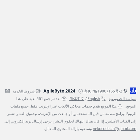
© AgileByte 2024
粤ICP备19067155号-2
شروط الخدمة
سياسة الخصوصية
English
/
简体中文
لقد تم جمع 561 لعبة على هذا
الموقع.
هذا الموقع يقدم خدمات محاكي الألعاب عبر الإنترنت فقط. جميع ملفات
الروم/البرامج مقدمة من قبل المستخدمين أو جمعت من الإنترنت، وحقوق النشر تنتمي
إلى الكتاب الأصليين. إذا كان هناك انتهاك لحقوق النشر، يرجى إرسال بريد إلكتروني إلى
nekocode.cn@gmail.com
وسنقوم بإزالة المحتوى المقابل.