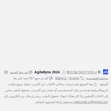
© AgileByte 2024
粤ICP备19067155号-2
شروط الخدمة
سياسة الخصوصية
English
/
简体中文
لقد تم جمع 561 لعبة على هذا
الموقع.
هذا الموقع يقدم خدمات محاكي الألعاب عبر الإنترنت فقط. جميع ملفات
الروم/البرامج مقدمة من قبل المستخدمين أو جمعت من الإنترنت، وحقوق النشر تنتمي
إلى الكتاب الأصليين. إذا كان هناك انتهاك لحقوق النشر، يرجى إرسال بريد إلكتروني إلى
nekocode.cn@gmail.com
وسنقوم بإزالة المحتوى المقابل.