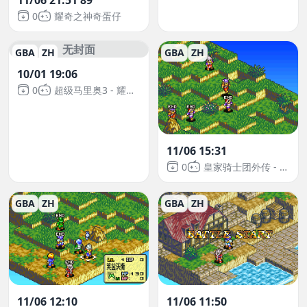
0
耀奇之神奇蛋仔
无封面
GBA
ZH
GBA
ZH
10/01 19:06
0
超级马里奥3 - 耀西岛
11/06 15:31
0
皇家骑士团外传 - 洛迪斯骑士
GBA
ZH
GBA
ZH
11/06 12:10
11/06 11:50