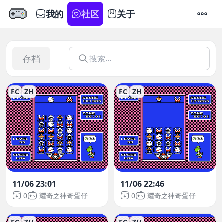
我的
社区
关于
设置
存档
FC
ZH
FC
ZH
11/06 23:01
11/06 22:46
0
耀奇之神奇蛋仔
0
耀奇之神奇蛋仔
FC
ZH
FC
ZH