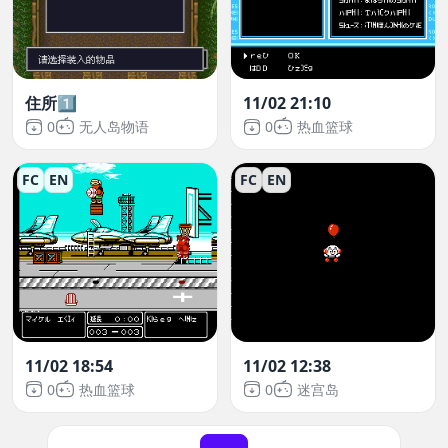
住所1️⃣
11/02 21:10
0
无人岛物语
0
热血篮球
FC
EN
FC
EN
11/02 18:54
11/02 12:38
0
热血篮球
0
迷宫岛