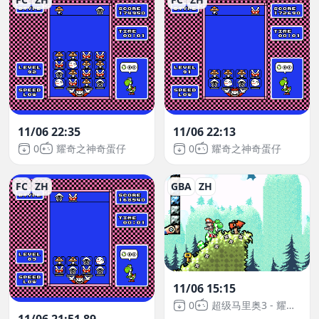
11/06 22:35
11/06 22:13
0
耀奇之神奇蛋仔
0
耀奇之神奇蛋仔
FC
ZH
GBA
ZH
11/06 15:15
0
超级马里奥3 - 耀西岛
11/06 21:51 89