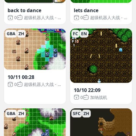
back to dance
lets dance
0
超级机器人大战 - Original Generation 2
0
超级机器人大战 - Original Generation 2
GBA
ZH
FC
EN
10/11 00:28
0
超级机器人大战 - Original Generation 2
10/10 22:09
0
加纳战机
GBA
ZH
SFC
ZH