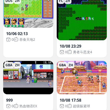
DOS
ZH
FC
ZH
10/06 02:13
0
吞食天地2
10/08 23:29
0
勇者斗恶龙4
GBA
ZH
GBA
ZH
999
10/08 17:58
0
热血物语EX
0
超级躲避球