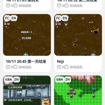
0
加纳战机
0
加纳战机
FC
EN
FC
EN
10/11 20:45 第一关结束
feiji
0
加纳战机
0
加纳战机
GBA
ZH
GBA
ZH