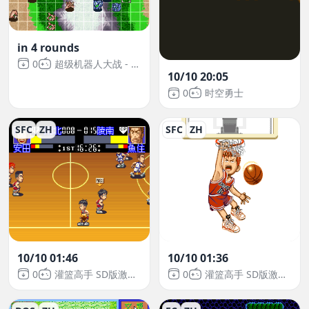
in 4 rounds
0
超级机器人大战 - Original Generation 2
10/10 20:05
0
时空勇士
SFC
ZH
SFC
ZH
10/10 01:46
10/10 01:36
0
灌篮高手 SD版激斗升级
0
灌篮高手 SD版激斗升级