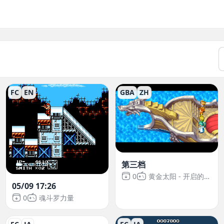
FC
EN
GBA
ZH
第三档
0
黄金太阳 - 开启的封印
05/09 17:26
0
魂斗罗力量