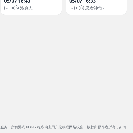
05/07 16:43
05/07 16:33
0
洛克人
0
忍者神龟2
服务，所有游戏 ROM / 程序均由用户投稿或网络收集，版权归原作者所有，如有