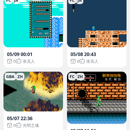
FC
JA
FC
JA
05/09 00:01
05/08 20:43
0
洛克人
0
洛克人
GBA
ZH
FC
ZH
05/07 22:36
0
光明之魂