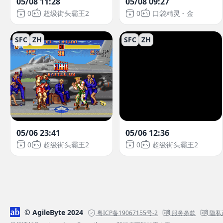
05/08 11:28
05/08 09:27
0
超级街头霸王2
0
口袋精灵 - 金
SFC
ZH
SFC
ZH
05/06 23:41
05/06 12:36
0
超级街头霸王2
0
超级街头霸王2
© AgileByte 2024
粤ICP备19067155号-2
服务条款
隐私