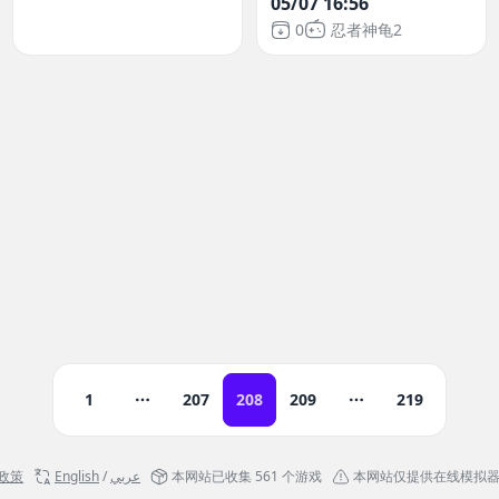
05/07 16:56
0
忍者神龟2
1
207
208
209
219
更多页面
更多页面
政策
English
/
عربي
本网站已收集 561 个游戏
本网站仅提供在线模拟器