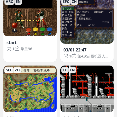
ARC
EN
SFC
ZH
start
1
拳皇96
03/01 22:47
1
第4次超级机器人大战
SFC
ZH
FC
EN