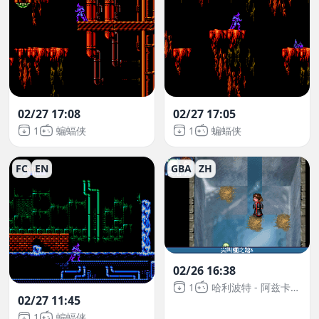
02/27 17:08
02/27 17:05
1
蝙蝠侠
1
蝙蝠侠
FC
EN
GBA
ZH
02/26 16:38
1
哈利波特 - 阿兹卡班的逃犯
02/27 11:45
1
蝙蝠侠