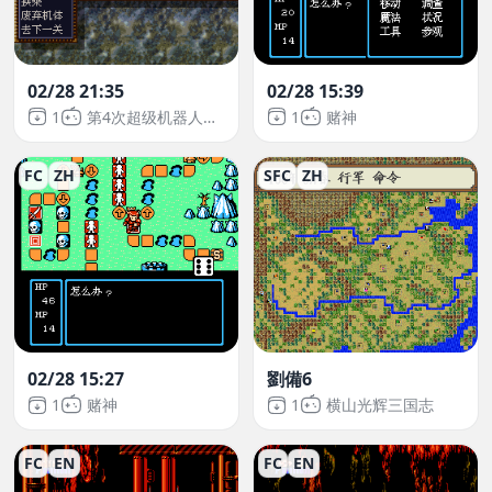
02/28 21:35
02/28 15:39
1
第4次超级机器人大战
1
赌神
FC
ZH
SFC
ZH
02/28 15:27
劉備6
1
赌神
1
横山光辉三国志
FC
EN
FC
EN