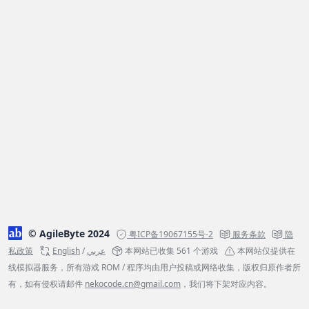
© AgileByte 2024
粤ICP备19067155号-2
服务条款
隐
私政策
English
/
عربي
本网站已收集 561 个游戏
本网站仅提供在
线模拟器服务，所有游戏 ROM / 程序均由用户投稿或网络收集，版权归原作者所
有，如有侵权请邮件
nekocode.cn@gmail.com
，我们将下架对应内容。