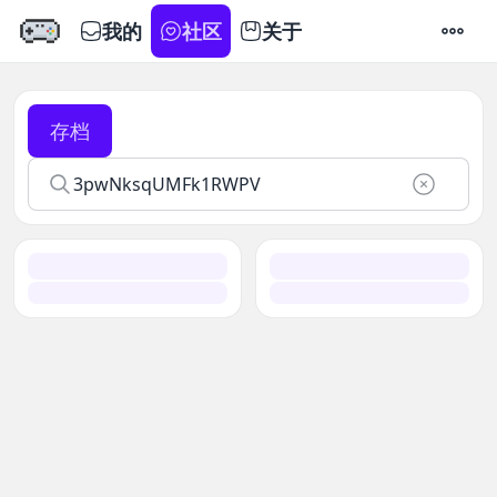
我的
社区
关于
设置
存档