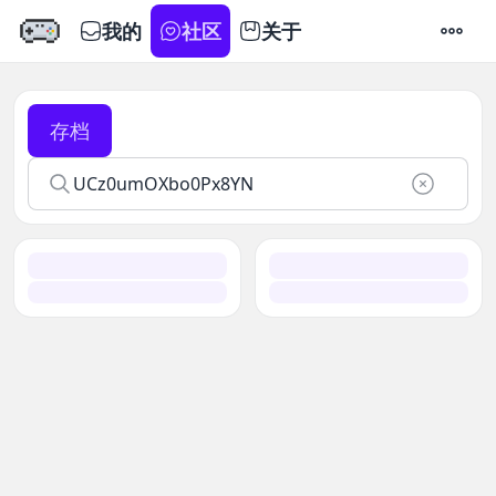
我的
社区
关于
设置
存档