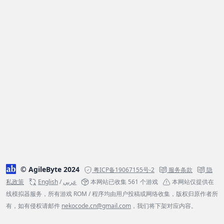
© AgileByte 2024
粤ICP备19067155号-2
服务条款
隐
私政策
English
/
عربي
本网站已收集 561 个游戏
本网站仅提供在
线模拟器服务，所有游戏 ROM / 程序均由用户投稿或网络收集，版权归原作者所
有，如有侵权请邮件
nekocode.cn@gmail.com
，我们将下架对应内容。