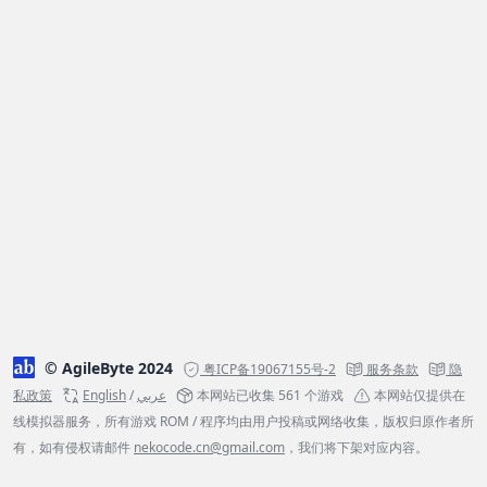
© AgileByte 2024
粤ICP备19067155号-2
服务条款
隐
私政策
English
/
عربي
本网站已收集 561 个游戏
本网站仅提供在
线模拟器服务，所有游戏 ROM / 程序均由用户投稿或网络收集，版权归原作者所
有，如有侵权请邮件
nekocode.cn@gmail.com
，我们将下架对应内容。