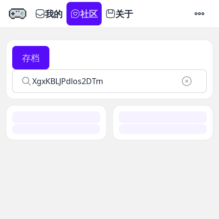
我的
社区
关于
设置
存档