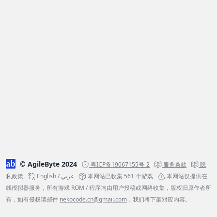
© AgileByte 2024
粤ICP备19067155号-2
服务条款
隐
私政策
English
/
عربي
本网站已收集 561 个游戏
本网站仅提供在
线模拟器服务，所有游戏 ROM / 程序均由用户投稿或网络收集，版权归原作者所
有，如有侵权请邮件
nekocode.cn@gmail.com
，我们将下架对应内容。