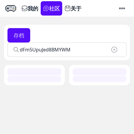
我的
社区
关于
设置
存档