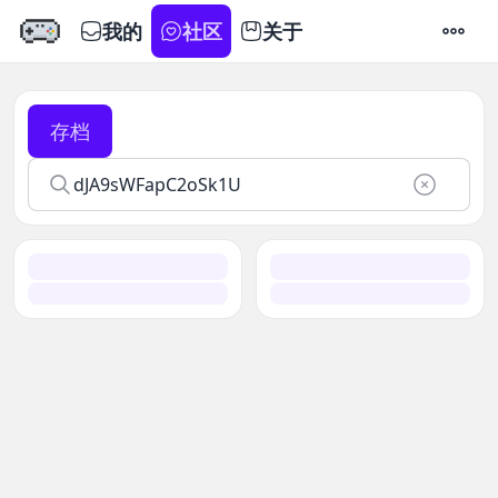
我的
社区
关于
设置
存档