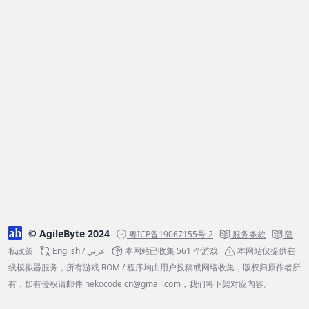
© AgileByte 2024
粤ICP备19067155号-2
服务条款
隐
私政策
English
/
عربي
本网站已收集 561 个游戏
本网站仅提供在
线模拟器服务，所有游戏 ROM / 程序均由用户投稿或网络收集，版权归原作者所
有，如有侵权请邮件
nekocode.cn@gmail.com
，我们将下架对应内容。