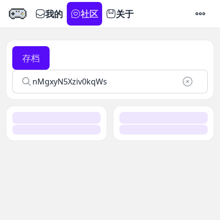
我的
社区
关于
设置
存档