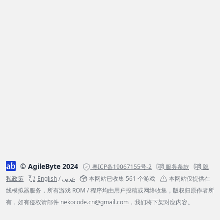
© AgileByte 2024
粤ICP备19067155号-2
服务条款
隐
私政策
English
/
عربي
本网站已收集 561 个游戏
本网站仅提供在
线模拟器服务，所有游戏 ROM / 程序均由用户投稿或网络收集，版权归原作者所
有，如有侵权请邮件
nekocode.cn@gmail.com
，我们将下架对应内容。