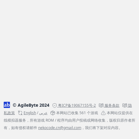
© AgileByte 2024
粤ICP备19067155号-2
服务条款
隐
私政策
English
/
عربي
本网站已收集 561 个游戏
本网站仅提供在
线模拟器服务，所有游戏 ROM / 程序均由用户投稿或网络收集，版权归原作者所
有，如有侵权请邮件
nekocode.cn@gmail.com
，我们将下架对应内容。