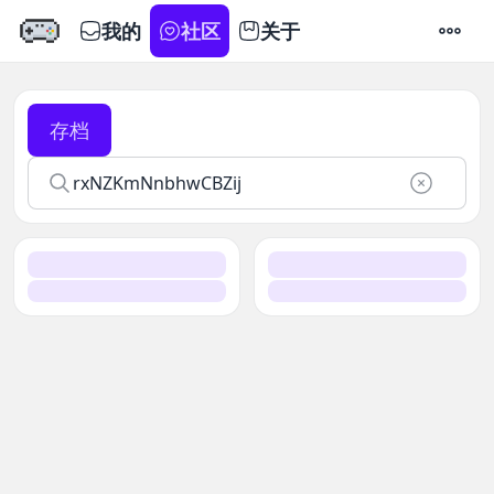
我的
社区
关于
设置
存档