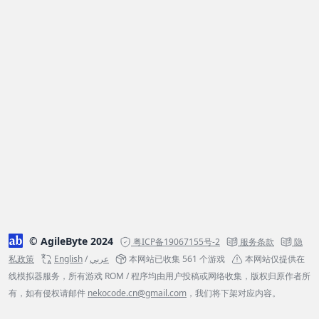
© AgileByte 2024
粤ICP备19067155号-2
服务条款
隐
私政策
English
/
عربي
本网站已收集 561 个游戏
本网站仅提供在
线模拟器服务，所有游戏 ROM / 程序均由用户投稿或网络收集，版权归原作者所
有，如有侵权请邮件
nekocode.cn@gmail.com
，我们将下架对应内容。