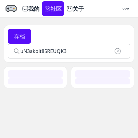
我的
社区
关于
设置
存档