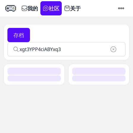
我的
社区
关于
设置
存档