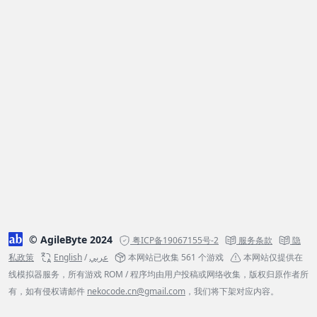
© AgileByte 2024
粤ICP备19067155号-2
服务条款
隐
私政策
English
/
عربي
本网站已收集 561 个游戏
本网站仅提供在
线模拟器服务，所有游戏 ROM / 程序均由用户投稿或网络收集，版权归原作者所
有，如有侵权请邮件
nekocode.cn@gmail.com
，我们将下架对应内容。