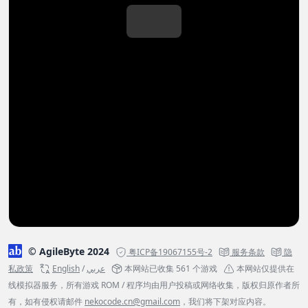
© AgileByte 2024
粤ICP备19067155号-2
服务条款
隐
私政策
English
/
عربي
本网站已收集 561 个游戏
本网站仅提供在
线模拟器服务，所有游戏 ROM / 程序均由用户投稿或网络收集，版权归原作者所
有，如有侵权请邮件
nekocode.cn@gmail.com
，我们将下架对应内容。