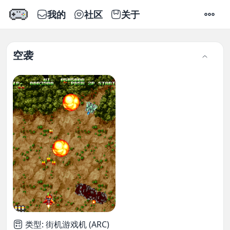
我的
社区
关于
设置
空袭
类型
:
街机游戏机 (ARC)