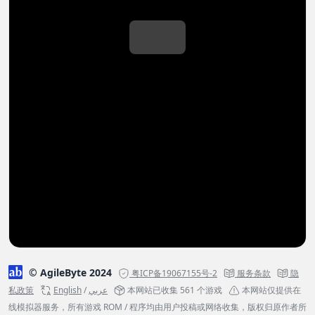
© AgileByte 2024
粤ICP备19067155号-2
服务条款
隐
私政策
English
/
عربي
本网站已收集 561 个游戏
本网站仅提供在
线模拟器服务，所有游戏 ROM / 程序均由用户投稿或网络收集，版权归原作者所