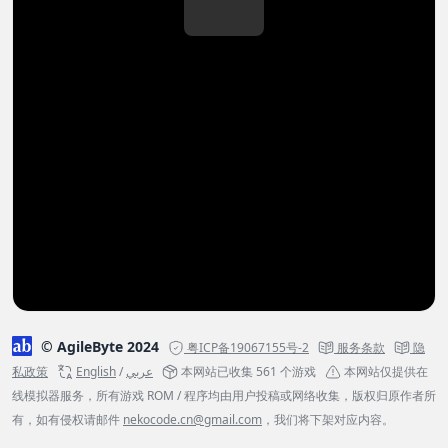
© AgileByte 2024
粤ICP备19067155号-2
服务条款
隐
私政策
English
/
عربي
本网站已收集 561 个游戏
本网站仅提供在
线模拟器服务，所有游戏 ROM / 程序均由用户投稿或网络收集，版权归原作者所
有，如有侵权请邮件
nekocode.cn@gmail.com
，我们将下架对应内容。