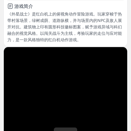
游戏简介
《外星战士》是红白机上的俯视角动作冒险游戏。玩家穿梭于热
带村落场景，绿树成荫、道路纵横，并与场景内的NPC及敌人展
开对抗。建筑物上印有圆形科技徽标图案，赋予游戏异域与科幻
融合的视觉风格。以闯关战斗为主线，考验玩家的走位与应对能
力，是一款风格独特的红白机动作游戏。