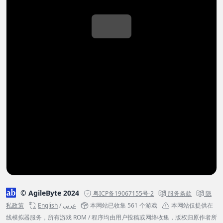
© AgileByte 2024
粤ICP备19067155号-2
服务条款
隐
私政策
English
/
عربي
本网站已收集 561 个游戏
本网站仅提供在
线模拟器服务，所有游戏 ROM / 程序均由用户投稿或网络收集，版权归原作者所