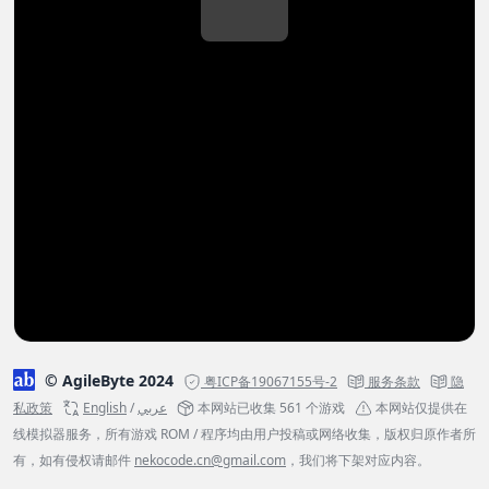
© AgileByte 2024
粤ICP备19067155号-2
服务条款
隐
私政策
English
/
عربي
本网站已收集 561 个游戏
本网站仅提供在
线模拟器服务，所有游戏 ROM / 程序均由用户投稿或网络收集，版权归原作者所
有，如有侵权请邮件
nekocode.cn@gmail.com
，我们将下架对应内容。