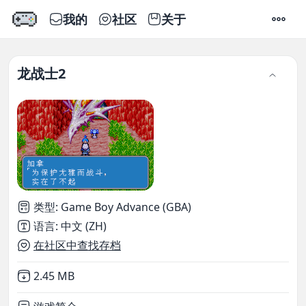
我的
社区
关于
设置
龙战士2
类型
:
Game Boy Advance (GBA)
语言
:
中文 (ZH)
在社区中查找存档
Not downloaded
,
2.45 MB