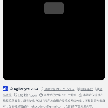
© AgileByte 2024
粤ICP备19067155号-2
服务条款
隐
私政策
English
/
عربي
本网站已收集 561 个游戏
本网站仅提供在
线模拟器服务，所有游戏 ROM / 程序均由用户投稿或网络收集，版权归原作者所
有，如有侵权请邮件
nekocode.cn@gmail.com
，我们将下架对应内容。