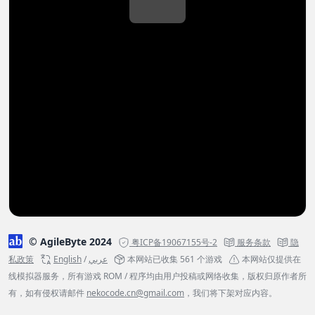
© AgileByte 2024
粤ICP备19067155号-2
服务条款
隐
私政策
English
/
عربي
本网站已收集 561 个游戏
本网站仅提供在
线模拟器服务，所有游戏 ROM / 程序均由用户投稿或网络收集，版权归原作者所
有，如有侵权请邮件
nekocode.cn@gmail.com
，我们将下架对应内容。