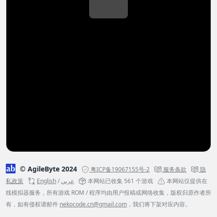
© AgileByte 2024
粤ICP备19067155号-2
服务条款
隐
私政策
English
/
عربي
本网站已收集 561 个游戏
本网站仅提供在
线模拟器服务，所有游戏 ROM / 程序均由用户投稿或网络收集，版权归原作者所
有，如有侵权请邮件
nekocode.cn@gmail.com
，我们将下架对应内容。