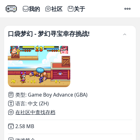
我的
社区
关于
设置
口袋梦幻 - 梦幻寻宝幸存挑战!
类型
:
Game Boy Advance (GBA)
语言
:
中文 (ZH)
在社区中查找存档
Not downloaded
,
2.58 MB