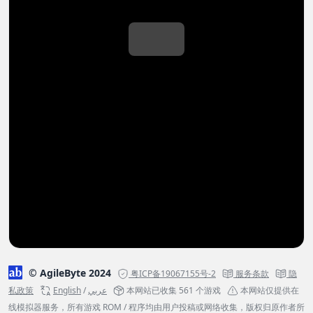
© AgileByte 2024
粤ICP备19067155号-2
服务条款
隐
私政策
English
/
عربي
本网站已收集 561 个游戏
本网站仅提供在
线模拟器服务，所有游戏 ROM / 程序均由用户投稿或网络收集，版权归原作者所