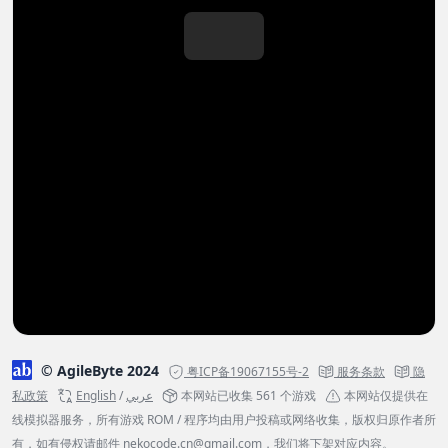
© AgileByte 2024
粤ICP备19067155号-2
服务条款
隐
私政策
English
/
عربي
本网站已收集 561 个游戏
本网站仅提供在
线模拟器服务，所有游戏 ROM / 程序均由用户投稿或网络收集，版权归原作者所
有，如有侵权请邮件
nekocode.cn@gmail.com
，我们将下架对应内容。