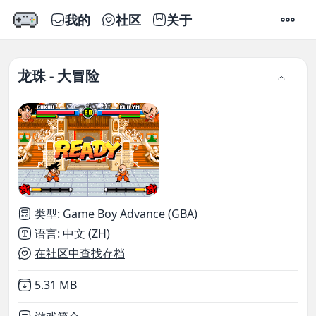
我的
社区
关于
设置
龙珠 - 大冒险
类型
:
Game Boy Advance (GBA)
语言
:
中文 (ZH)
在社区中查找存档
Not downloaded
,
5.31 MB