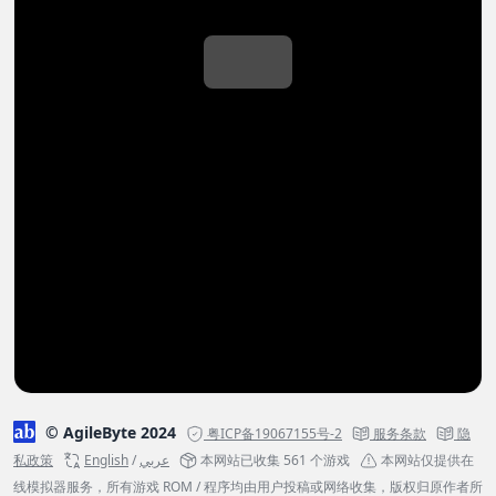
© AgileByte 2024
粤ICP备19067155号-2
服务条款
隐
私政策
English
/
عربي
本网站已收集 561 个游戏
本网站仅提供在
线模拟器服务，所有游戏 ROM / 程序均由用户投稿或网络收集，版权归原作者所