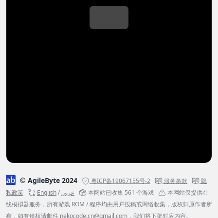
© AgileByte 2024
粤ICP备19067155号-2
服务条款
隐
私政策
English
/
عربي
本网站已收集 561 个游戏
本网站仅提供在
线模拟器服务，所有游戏 ROM / 程序均由用户投稿或网络收集，版权归原作者所
有，如有侵权请邮件
nekocode.cn@gmail.com
，我们将下架对应内容。