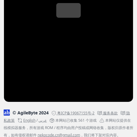
© AgileByte 2024
粤ICP备19067155号-2
服务条款
隐
私政策
English
/
عربي
本网站已收集 561 个游戏
本网站仅提供在
线模拟器服务，所有游戏 ROM / 程序均由用户投稿或网络收集，版权归原作者所
有，如有侵权请邮件
nekocode.cn@gmail.com
，我们将下架对应内容。