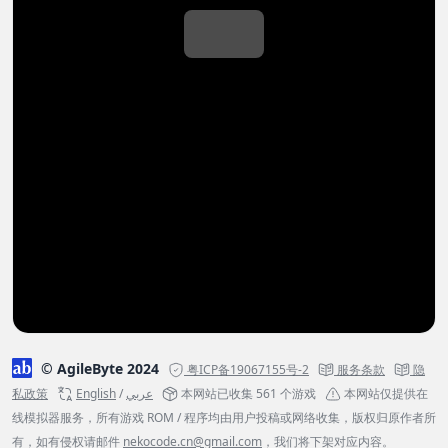
© AgileByte 2024
粤ICP备19067155号-2
服务条款
隐
私政策
English
/
عربي
本网站已收集 561 个游戏
本网站仅提供在
线模拟器服务，所有游戏 ROM / 程序均由用户投稿或网络收集，版权归原作者所
有，如有侵权请邮件
nekocode.cn@gmail.com
，我们将下架对应内容。