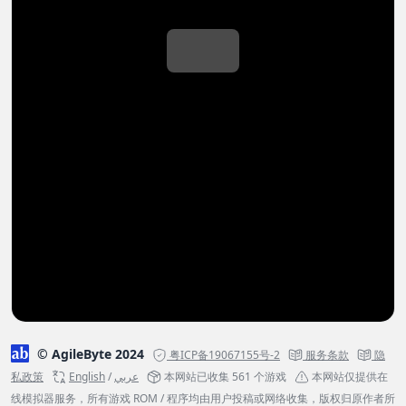
© AgileByte 2024
粤ICP备19067155号-2
服务条款
隐
私政策
English
/
عربي
本网站已收集 561 个游戏
本网站仅提供在
线模拟器服务，所有游戏 ROM / 程序均由用户投稿或网络收集，版权归原作者所