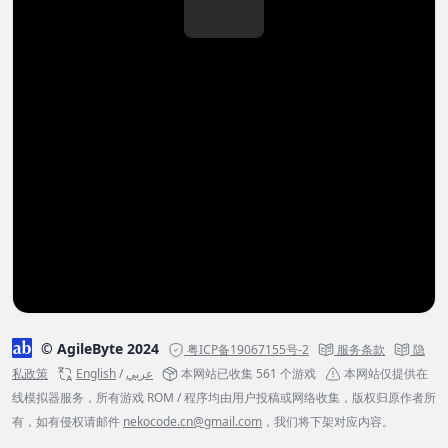
© AgileByte 2024
粤ICP备19067155号-2
服务条款
隐
私政策
English
/
عربي
本网站已收集 561 个游戏
本网站仅提供在
线模拟器服务，所有游戏 ROM / 程序均由用户投稿或网络收集，版权归原作者所
有，如有侵权请邮件
nekocode.cn@gmail.com
，我们将下架对应内容。