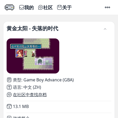
我的
社区
关于
设置
黄金太阳 - 失落的时代
类型
:
Game Boy Advance (GBA)
语言
:
中文 (ZH)
在社区中查找存档
Not downloaded
,
13.1 MB