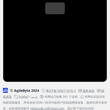
© AgileByte 2024
粤ICP备19067155号-2
服务条款
隐
私政策
English
/
عربي
本网站已收集 561 个游戏
本网站仅提供在
线模拟器服务，所有游戏 ROM / 程序均由用户投稿或网络收集，版权归原作者所
有，如有侵权请邮件
nekocode.cn@gmail.com
，我们将下架对应内容。