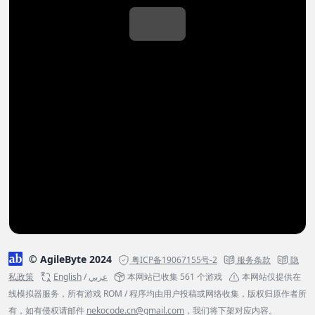
© AgileByte 2024
粤ICP备19067155号-2
服务条款
隐
私政策
English
/
عربي
本网站已收集 561 个游戏
本网站仅提供在
线模拟器服务，所有游戏 ROM / 程序均由用户投稿或网络收集，版权归原作者所
有，如有侵权请邮件
nekocode.cn@gmail.com
，我们将下架对应内容。