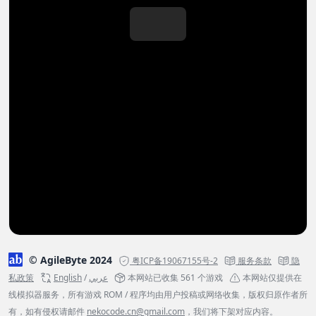
© AgileByte 2024
粤ICP备19067155号-2
服务条款
隐
私政策
English
/
عربي
本网站已收集 561 个游戏
本网站仅提供在
线模拟器服务，所有游戏 ROM / 程序均由用户投稿或网络收集，版权归原作者所
有，如有侵权请邮件
nekocode.cn@gmail.com
，我们将下架对应内容。