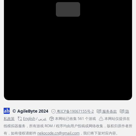
© AgileByte 2024
粤ICP备19067155号-2
服务条款
隐
私政策
English
/
عربي
本网站已收集 561 个游戏
本网站仅提供在
线模拟器服务，所有游戏 ROM / 程序均由用户投稿或网络收集，版权归原作者所
有，如有侵权请邮件
nekocode.cn@gmail.com
，我们将下架对应内容。