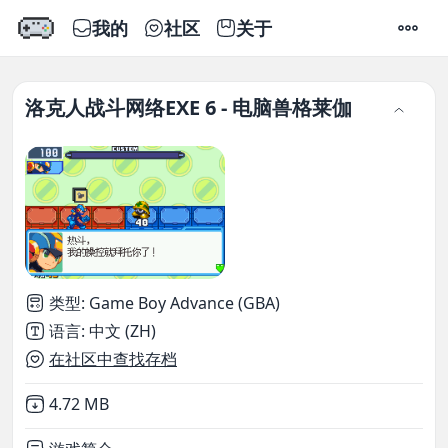
我的
社区
关于
设置
洛克人战斗网络EXE 6 - 电脑兽格莱伽
类型
:
Game Boy Advance (GBA)
语言
:
中文 (ZH)
在社区中查找存档
Not downloaded
,
4.72 MB