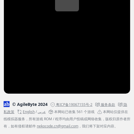
© AgileByte 2024
粤ICP备19067155号-2
服务条款
隐
私政策
English
/
عربي
本网站已收集 561 个游戏
本网站仅提供在
线模拟器服务，所有游戏 ROM / 程序均由用户投稿或网络收集，版权归原作者所
有，如有侵权请邮件
nekocode.cn@gmail.com
，我们将下架对应内容。