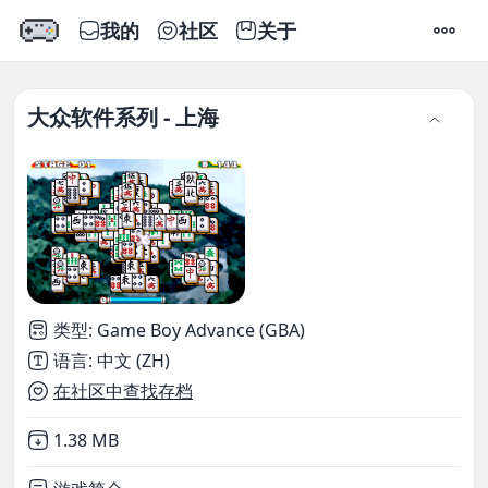
我的
社区
关于
设置
大众软件系列 - 上海
类型
:
Game Boy Advance (GBA)
语言
:
中文 (ZH)
在社区中查找存档
Not downloaded
,
1.38 MB