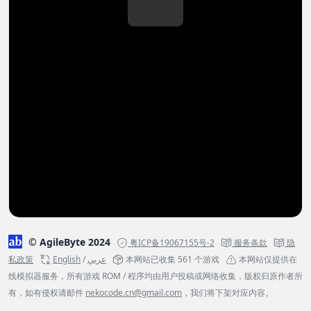
© AgileByte 2024
粤ICP备19067155号-2
服务条款
隐
私政策
English
/
عربي
本网站已收集 561 个游戏
本网站仅提供在
线模拟器服务，所有游戏 ROM / 程序均由用户投稿或网络收集，版权归原作者所
有，如有侵权请邮件
nekocode.cn@gmail.com
，我们将下架对应内容。