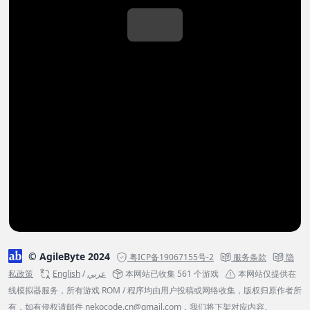
© AgileByte 2024
粤ICP备19067155号-2
服务条款
隐
私政策
English
/
عربي
本网站已收集 561 个游戏
本网站仅提供在
线模拟器服务，所有游戏 ROM / 程序均由用户投稿或网络收集，版权归原作者所
有，如有侵权请邮件
nekocode.cn@gmail.com
，我们将下架对应内容。