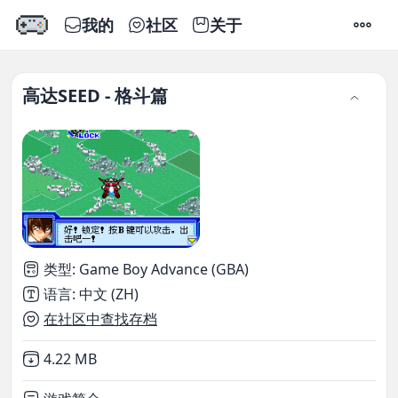
我的
社区
关于
设置
高达SEED - 格斗篇
类型
:
Game Boy Advance (GBA)
语言
:
中文 (ZH)
在社区中查找存档
Not downloaded
,
4.22 MB