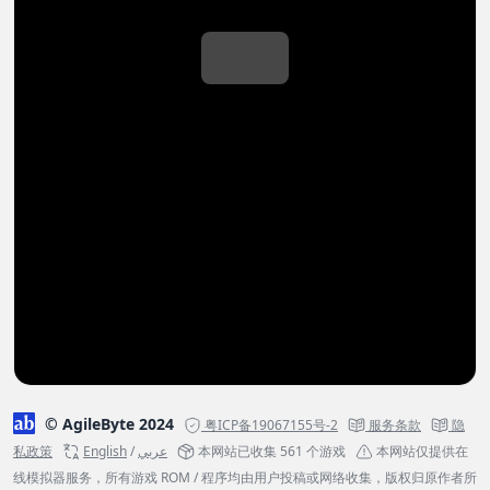
© AgileByte 2024
粤ICP备19067155号-2
服务条款
隐
私政策
English
/
عربي
本网站已收集 561 个游戏
本网站仅提供在
线模拟器服务，所有游戏 ROM / 程序均由用户投稿或网络收集，版权归原作者所