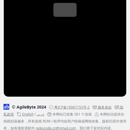
© AgileByte 2024
粤ICP备19067155号-2
服务条款
隐
私政策
English
/
عربي
本网站已收集 561 个游戏
本网站仅提供在
线模拟器服务，所有游戏 ROM / 程序均由用户投稿或网络收集，版权归原作者所
有，如有侵权请邮件
nekocode.cn@gmail.com
，我们将下架对应内容。