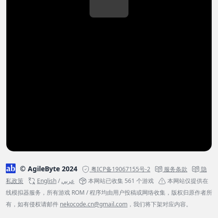
© AgileByte 2024
粤ICP备19067155号-2
服务条款
隐
私政策
English
/
عربي
本网站已收集 561 个游戏
本网站仅提供在
线模拟器服务，所有游戏 ROM / 程序均由用户投稿或网络收集，版权归原作者所
有，如有侵权请邮件
nekocode.cn@gmail.com
，我们将下架对应内容。