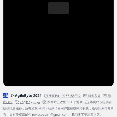
© AgileByte 2024
粤ICP备19067155号-2
服务条款
隐
私政策
English
/
عربي
本网站已收集 561 个游戏
本网站仅提供在
线模拟器服务，所有游戏 ROM / 程序均由用户投稿或网络收集，版权归原作者所
有，如有侵权请邮件
nekocode.cn@gmail.com
，我们将下架对应内容。