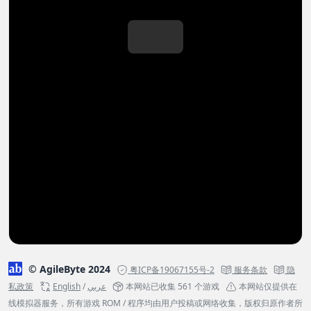
© AgileByte 2024
粤ICP备19067155号-2
服务条款
隐
私政策
English
/
عربي
本网站已收集 561 个游戏
本网站仅提供在
线模拟器服务，所有游戏 ROM / 程序均由用户投稿或网络收集，版权归原作者所